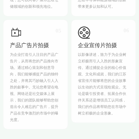
储领域的创新和领先地位。
带来更多认知和认可。
06
05
产品广告片拍摄
企业宣传片拍摄
为企业打造引人注目的产品广
以影像讲述，致力于为企业树
告片，从而将您的产品推向市
立积极而引人入胜的形象宣
场。通过精心策划和创意导
传。通过捕捉企业的核心价值
向，我们能够捕捉产品的独特
观、文化和成就，我们的江苏
之处，并将其巧妙融入引人入
省宣传片能够将您的企业故事
胜的叙事中。无论您希望在电
以生动的方式呈现给观众。无
视、网络还是社交媒体上展
论是吸引投资者、拓展合作伙
示，我们的团队能够帮助您创
伴关系还是增强员工认同感，
造出令人难忘的广告片，提升
我们的作品将帮助您在市场中
产品在竞争激烈的市场中的曝
树立积极的企业形象。
光度。