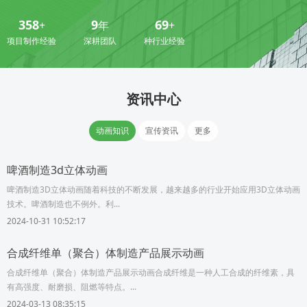
358
9
69
+
年
+
项目制作经验
深耕团队
种行业经验
资讯中心
动画知识
宣传资讯
更多
啤酒制造3d立体动画
啤酒制造3D立体动画随着科技的不断发展，越来越多的行业开始应用3D立体动画
技术。啤酒制造也不例外。利...
2024-10-31 10:52:17
合成纤维单（聚合）体制造产品展示动画
合成纤维单（聚合）体制造产品展示动画合成纤维是一种人工合成的纤维素，具
有高强度、耐磨损、阻燃等特点。...
2024-03-13 08:35:15