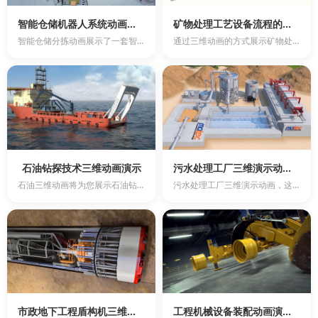
智能仓储机器人系统动画：高效精准拣选与快速响应
矿物处理工艺设备流程的智能化动画
智能仓储分拣动画展示了一套智能仓储机器人系统，旨在向您展示仓储运营系统与其无缝对接的能力。该系统具备...
通过三维动画的方式展示矿物处理工艺设备流程是一种很好的策略，它可以生动地展示整个流程，并提供更直观的...
石油钻探技术三维动画演示
污水处理工厂三维演示动画—环保利器，助力绿色发展
石油三维动画将为您展示石油钻探技术的全过程。石油钻探是一项关键的能源开发技术，对于全球经济发展具有重...
污水处理工厂三维演示动画，这里将为您呈现一个现代化、智能化的污水处理过程。通过3D动画的生动形象和直...
市政地下工程盾构机三维动画制作
工程机械设备装配动画演示：直观了解工作原理